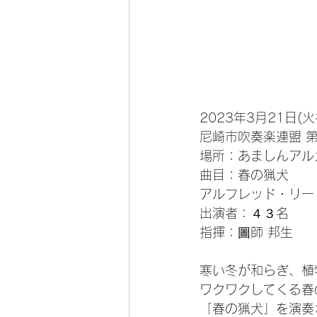
2023年3月21日(火
尼崎市吹奏楽連盟 第
場所：あましんアル
曲目：春の猟犬
アルフレッド・リー
出演者：４３名
指揮：圖師 邦生
寒い冬が和らぎ、植
ワクワクしてくる春
「春の猟犬」を演奏