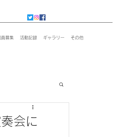
団員募集
活動記録
ギャラリー
その他
演奏会に