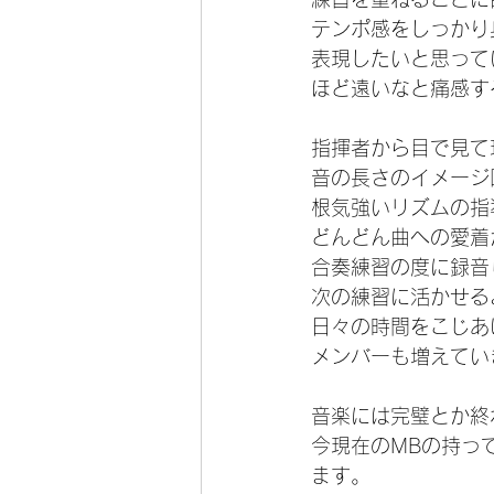
テンポ感をしっかり
表現したいと思って
ほど遠いなと痛感す
指揮者から目で見て
音の長さのイメージ
根気強いリズムの指
どんどん曲への愛着
合奏練習の度に録音
次の練習に活かせる
日々の時間をこじあ
メンバーも増えてい
音楽には完璧とか終
今現在のMBの持っ
ます。