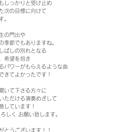
もしっかりと受け止め
た次の目標に向けて
す。
生の門出や
の季節でもありますね。
しばしの別れとなる
、希望を抱き
るパワーがもらえるような曲
できてよかったです！
聞いて下さる方々に
いただける演奏めざして
意しています！
よろしく お願い致します。
がとうございます！！