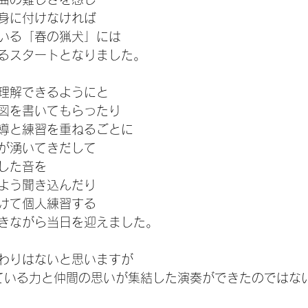
身に付けなければ
いる「春の猟犬」には
るスタートとなりました。
理解できるようにと
図を書いてもらったり
導と練習を重ねるごとに
が湧いてきだして
した音を
よう聞き込んだり
けて個人練習する
きながら当日を迎えました。
わりはないと思いますが
ている力と仲間の思いが集結した演奏ができたのではな