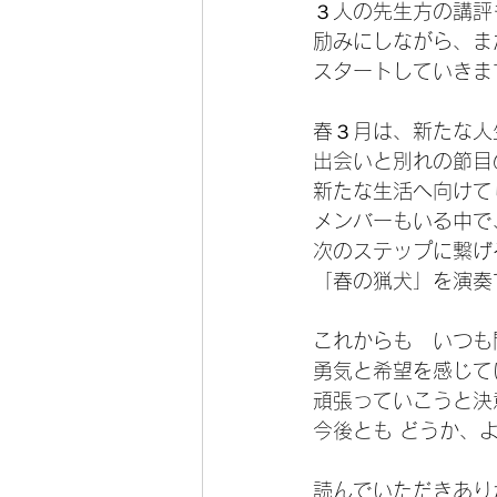
３人の先生方の講評
励みにしながら、ま
スタートしていきま
春３月は、新たな人
出会いと別れの節目
新たな生活へ向けて
メンバーもいる中で
次のステップに繋げ
「春の猟犬」を演奏
これからも　いつも
勇気と希望を感じて
頑張っていこうと決
今後とも どうか、
読んでいただきあり