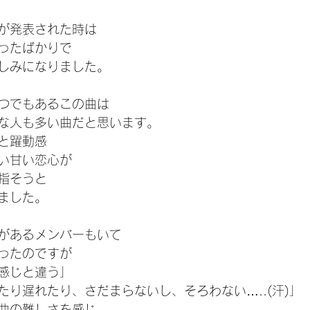
が発表された時は
ったばかりで
しみになりました。
つでもあるこの曲は
な人も多い曲だと思います。
と躍動感
い甘い恋心が
指そうと
ました。
があるメンバーもいて
ったのですが
感じと違う」
たり遅れたり、さだまらないし、そろわない…..(汗)」
曲の難しさを感じ