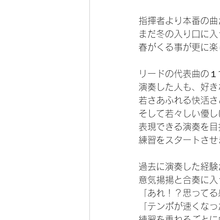
指揮者より本番の曲
まだ冬の入り口に入
春がくる事が更に楽
リードの代表曲の１
演奏した人も、好き
若さあふれる快活さ
そして若々しい優し
表現できる演奏を目
練習をスタートさせ
過去に演奏した経験
意気揚揚と合奏に入
「あれ！？思ってる
「テンポが速くなっ
練習を重ねるごとに