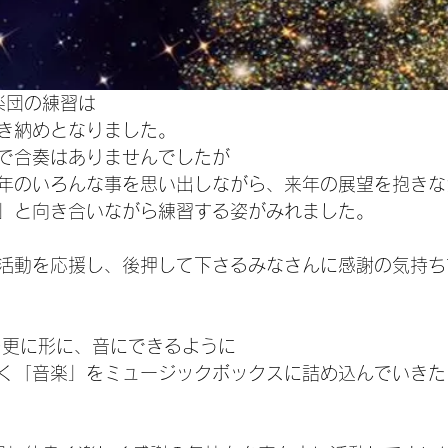
楽団の練習は
き納めとなりました。
で合奏はありませんでしたが
年のいろんな事を思い出しながら、来年の展望を抱きな
」と向き合いながら練習する姿がみれました。
活動を応援し、後押して下さるみなさんに感謝の気持ち
を更に形に、音にできるように
く「音楽」をミュージックボックスに詰め込んでいきた