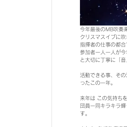
今年最後のMB吹奏
クリスマスイブに吹
指揮者の仕事の都合
参加者一人一人が今
と大切に丁寧に「音
活動できる事、その
ったこの一年。
来年は この気持ち
団員一同キラキラ輝
す。