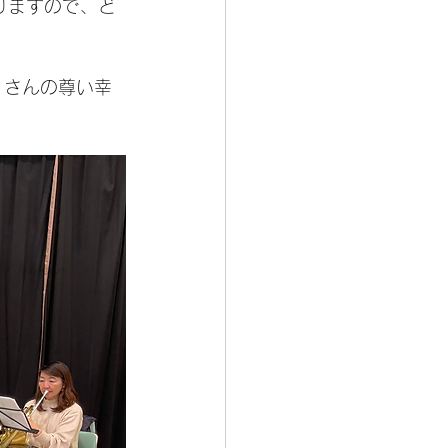
りますので、ど
くさんの尊い幸