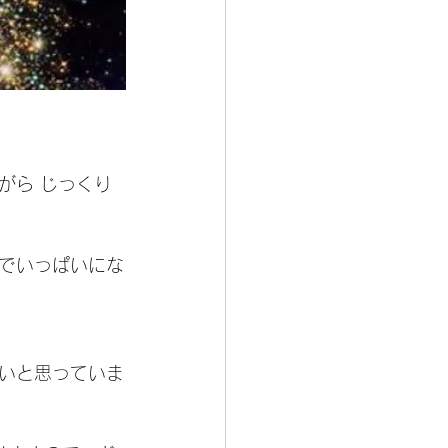
がら じっくり
でいっぱいにな
いと思っていま