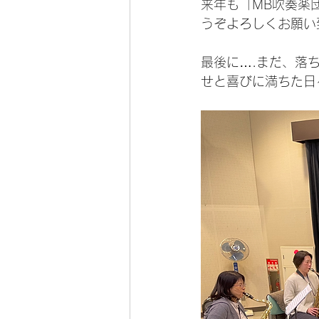
来年も「MB吹奏楽
うぞよろしくお願い
最後に….まだ、落
せと喜びに満ちた日