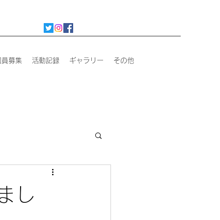
団員募集
活動記録
ギャラリー
その他
まし