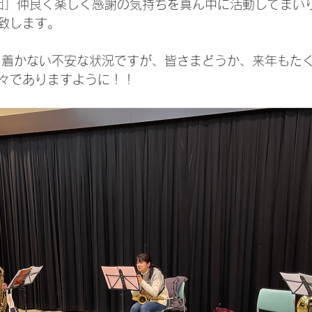
団」仲良く楽しく感謝の気持ちを真ん中に活動してまい
致します。
ち着かない不安な状況ですが、皆さまどうか、来年もた
々でありますように！！