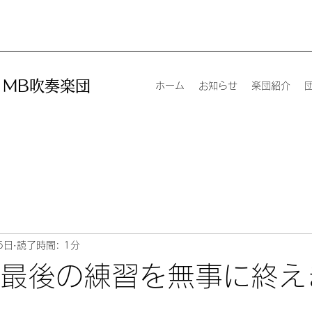
MB吹奏楽団
ホーム
お知らせ
楽団紹介
5日
読了時間: 1分
年 最後の練習を無事に終え